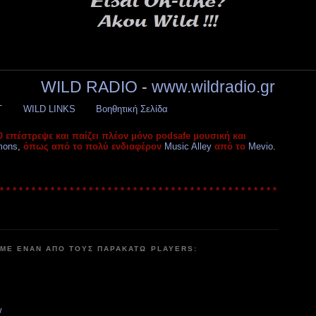
WILD RADIO
-
www.wildradio.gr
T
WILD LINKS
Βοηθητική Σελίδα
 επέστρεψε και παίζει πλέον μόνο podsafe μουσική και
mons
,
όπως από το πολύ ενδιαφέρον
Music Alley
από το
Mevio
.
 * * * * * * * * * * * * * * * * * * * * * * * * * * * * * * * * * * * * * * * * * * * *
 ΜΕ ΕΝΑΝ ΑΠΟ ΤΟΥΣ ΠΑΡΑΚΑΤΩ PLAYERS:
w