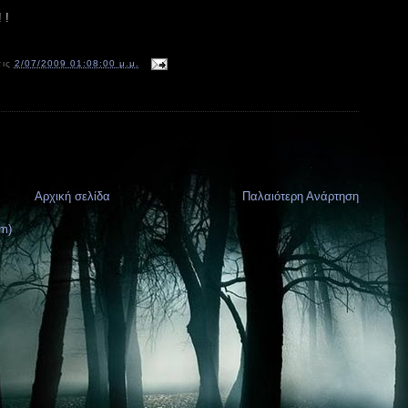
 !
τις
2/07/2009 01:08:00 μ.μ.
Αρχική σελίδα
Παλαιότερη Ανάρτηση
m)