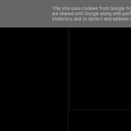
This site uses cookies from Google to 
are shared with Google along with per
statistics, and to detect and address 