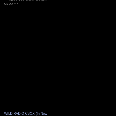
***CHAT VIA WILD RADIO
CBOX***
WILD RADIO CBOX (In New