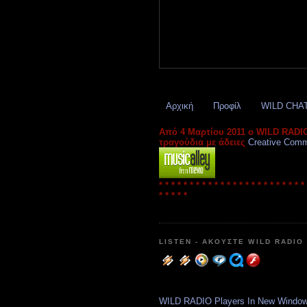
Αρχική
Προφίλ
WILD CHA
Από 4 Μαρτίου 2011 ο WILD RADIO
τραγούδια με άδειες
Creative Com
* * * * * * * * * * * * * * * * * * * * * * * *
* * * * *
LISTEN - ΑΚΟΥΣΤΕ WILD RADIO
WILD RADIO Players In New Windo