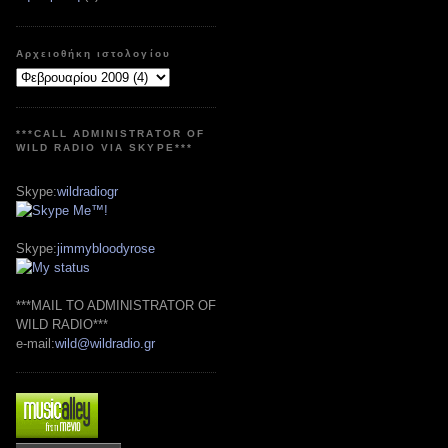
Αρχειοθήκη ιστολογίου
***CALL ADMINISTRATOR OF
WILD RADIO VIA SKYPE***
Skype:
wildradiogr
Skype:
jimmybloodyrose
***MAIL TO ADMINISTRATOR OF
WILD RADIO***
e-mail:
wild@wildradio.gr