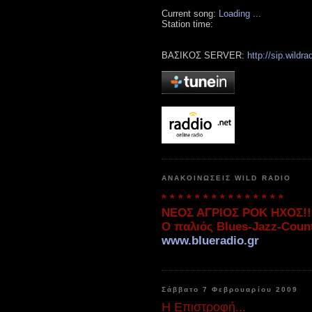
Current song:
Loading ...
Station time:
ΒΑΣΙΚΟΣ SERVER:
http://sip.wildra
ΑΝΑΚΟΙΝΩΣΕΙΣ WILD RADIO
* * * * * * * * * * * * * * *
ΝΕΟΣ ΑΓΡΙΟΣ ΡΟΚ ΗΧΟΣ!!!
Ο παλιός Blues-Jazz-Coun
www.blueradio.gr
Σάββατο 7 Φεβρουαρίου 2009
Η Επιστροφή...